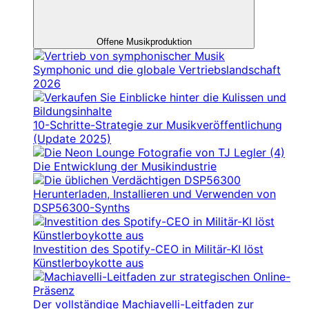
Offene Musikproduktion
Symphonic und die globale Vertriebslandschaft
2026
10-Schritte-Strategie zur Musikveröffentlichung
(Update 2025)
Die Entwicklung der Musikindustrie
Herunterladen, Installieren und Verwenden von
DSP56300-Synths
Investition des Spotify-CEO in Militär-KI löst
Künstlerboykotte aus
Der vollständige Machiavelli-Leitfaden zur