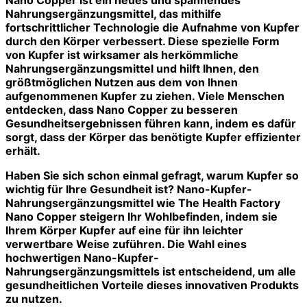
Nano Copper ist ein neues und spannendes
Nahrungsergänzungsmittel, das mithilfe
fortschrittlicher Technologie die Aufnahme von Kupfer
durch den Körper verbessert. Diese spezielle Form
von Kupfer ist wirksamer als herkömmliche
Nahrungsergänzungsmittel und hilft Ihnen, den
größtmöglichen Nutzen aus dem von Ihnen
aufgenommenen Kupfer zu ziehen. Viele Menschen
entdecken, dass Nano Copper zu besseren
Gesundheitsergebnissen führen kann, indem es dafür
sorgt, dass der Körper das benötigte Kupfer effizienter
erhält.
Haben Sie sich schon einmal gefragt, warum Kupfer so
wichtig für Ihre Gesundheit ist? Nano-Kupfer-
Nahrungsergänzungsmittel wie The Health Factory
Nano Copper steigern Ihr Wohlbefinden, indem sie
Ihrem Körper Kupfer auf eine für ihn leichter
verwertbare Weise zuführen. Die Wahl eines
hochwertigen Nano-Kupfer-
Nahrungsergänzungsmittels ist entscheidend, um alle
gesundheitlichen Vorteile dieses innovativen Produkts
zu nutzen.