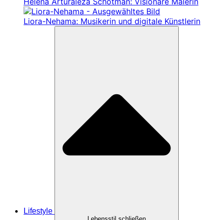
Helena Arturaleza Schotman: Visionäre Malerin
Liora-Nehama: Musikerin und digitale Künstlerin
Lifestyle
Lebensstil schließen