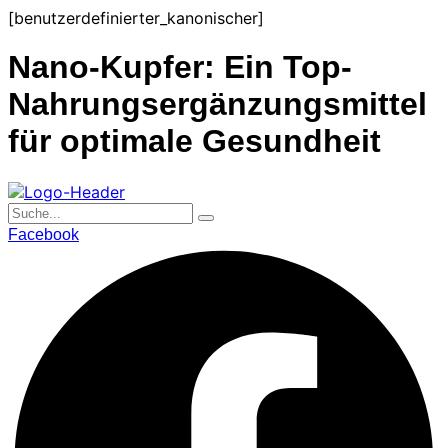
Zum
[benutzerdefinierter_kanonischer]
Inhalt
Nano-Kupfer: Ein Top-
Nahrungsergänzungsmittel
für optimale Gesundheit
Facebook