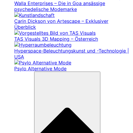
Walla Enterprises – Die in Goa ansässige
psychedelische Modemarke
Carin Dickson von Artescape – Exklusiver
Überblick
TAS Visuals 3D Mapping – Österreich
Hyperspace-Beleuchtungskunst und -Technologie |
USA
Psylo Alternative Mode