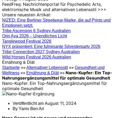
FeedFreq: Nachrichtenportal für Psychedelic Arts,
elektronische Musik und alternativen Lebensstil >>>
Unsere neuesten Artikel:
NIZED: Eine Berliner Streetwear-Marke, die auf Prints und
Emotionen setzt.
Tribe Ascension 6 Sydney Australien
Orin Aya 2026 – Unendliches Licht
Tanglewood Festival 2026
NYX präsentiert: Eine fulminante Silvesterparty 2026
Tribe Connection 2027 Sydney Australien
Wild Horses Festival 2026 Australien
Ernährung & Diät
Startseite
»»
Alternativer Lebensstil
»»
Gesundheit und
Nano-Kupfer: Ein Top-
Wellness
»»
Ernährung & Diät
»»
Nahrungsergänzungsmittel für optimale Gesundheit
Nano-Kupfer: Ein Top-Nahrungsergänzungsmittel für
optimale Gesundheit
August 11, 2024
Veröffentlicht am
By
Yaniv Ben Ari