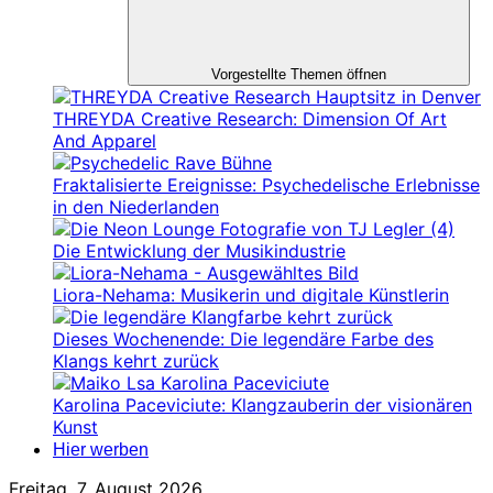
Vorgestellte Themen öffnen
THREYDA Creative Research: Dimension Of Art
And Apparel
Fraktalisierte Ereignisse: Psychedelische Erlebnisse
in den Niederlanden
Die Entwicklung der Musikindustrie
Liora-Nehama: Musikerin und digitale Künstlerin
Dieses Wochenende: Die legendäre Farbe des
Klangs kehrt zurück
Karolina Paceviciute: Klangzauberin der visionären
Kunst
Hier werben
Freitag, 7. August 2026