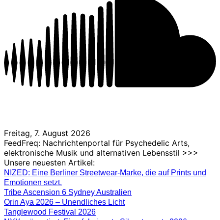
Freitag, 7. August 2026
FeedFreq: Nachrichtenportal für Psychedelic Arts,
elektronische Musik und alternativen Lebensstil >>>
Unsere neuesten Artikel:
NIZED: Eine Berliner Streetwear-Marke, die auf Prints und
Emotionen setzt.
Tribe Ascension 6 Sydney Australien
Orin Aya 2026 – Unendliches Licht
Tanglewood Festival 2026