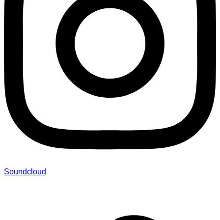
Soundcloud