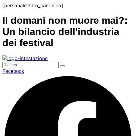
Salta
[personalizzato_canonico]
al
contenuto
Il domani non muore mai?:
Un bilancio dell'industria
dei festival
Facebook