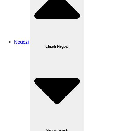
Negozi
Chiudi Negozi
Negozi aperti