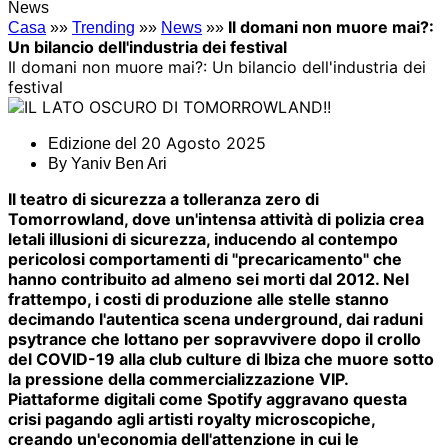
News
Il domani non muore mai?:
Casa
»»
Trending
»»
News
»»
Un bilancio dell'industria dei festival
Il domani non muore mai?: Un bilancio dell'industria dei
festival
20 Agosto 2025
Edizione del
By
Yaniv Ben Ari
Il teatro di sicurezza a tolleranza zero di
Tomorrowland, dove un'intensa attività di polizia crea
letali illusioni di sicurezza, inducendo al contempo
pericolosi comportamenti di "precaricamento" che
hanno contribuito ad almeno sei morti dal 2012. Nel
frattempo, i costi di produzione alle stelle stanno
decimando l'autentica scena underground, dai raduni
psytrance che lottano per sopravvivere dopo il crollo
del COVID-19 alla club culture di Ibiza che muore sotto
la pressione della commercializzazione VIP.
Piattaforme digitali come Spotify aggravano questa
crisi pagando agli artisti royalty microscopiche,
creando un'economia dell'attenzione in cui le