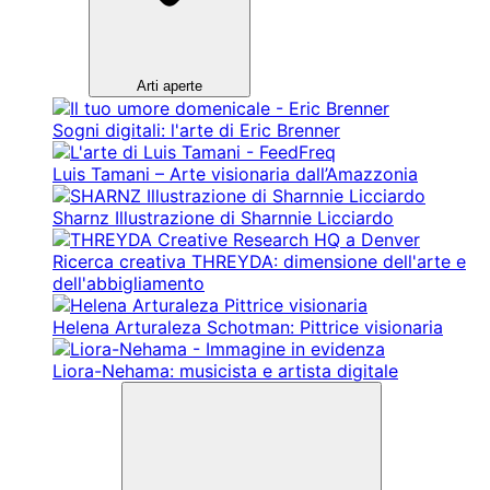
Arti aperte
Sogni digitali: l'arte di Eric Brenner
Luis Tamani – Arte visionaria dall’Amazzonia
Sharnz Illustrazione di Sharnnie Licciardo
Ricerca creativa THREYDA: dimensione dell'arte e
dell'abbigliamento
Helena Arturaleza Schotman: Pittrice visionaria
Liora-Nehama: musicista e artista digitale