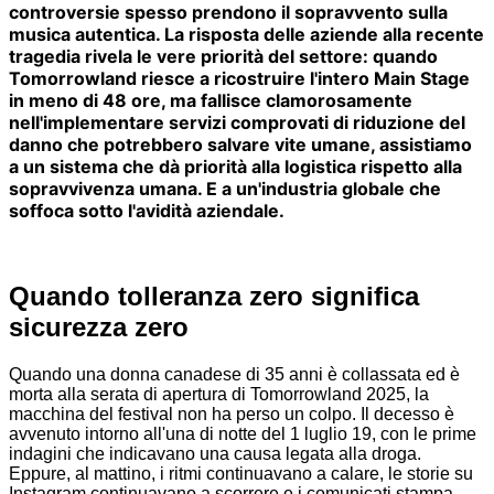
controversie spesso prendono il sopravvento sulla
musica autentica. La risposta delle aziende alla recente
tragedia rivela le vere priorità del settore: quando
Tomorrowland riesce a ricostruire l'intero Main Stage
in meno di 48 ore, ma fallisce clamorosamente
nell'implementare servizi comprovati di riduzione del
danno che potrebbero salvare vite umane, assistiamo
a un sistema che dà priorità alla logistica rispetto alla
sopravvivenza umana. E a un'industria globale che
soffoca sotto l'avidità aziendale.
Quando tolleranza zero significa
sicurezza zero
Quando una donna canadese di 35 anni è collassata ed è
morta alla serata di apertura di Tomorrowland 2025, la
macchina del festival non ha perso un colpo. Il decesso è
avvenuto intorno all'una di notte del 1 luglio 19, con le prime
indagini che indicavano una causa legata alla droga.
Eppure, al mattino, i ritmi continuavano a calare, le storie su
Instagram continuavano a scorrere e i comunicati stampa