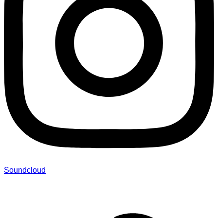
Soundcloud