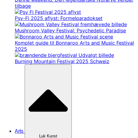
tilbage
Psy-Fi 2025 aflyst: Formelparadokset
Mushroom Valley Festival: Psychedelic Paradise
Komplet guide til Bonnaroo Arts and Music Festival
2025
Burning Mountain Festival 2025 Schweiz
Arts
Luk Kunst