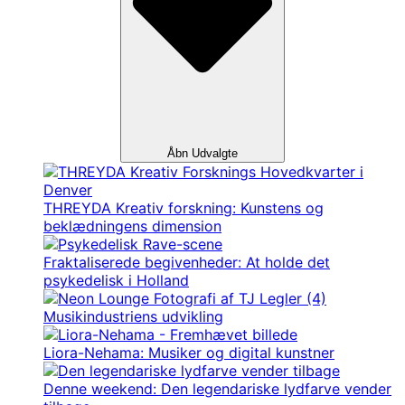
Åbn Udvalgte
THREYDA Kreativ forskning: Kunstens og
beklædningens dimension
Fraktaliserede begivenheder: At holde det
psykedelisk i Holland
Musikindustriens udvikling
Liora-Nehama: Musiker og digital kunstner
Denne weekend: Den legendariske lydfarve vender