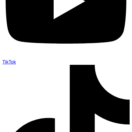
TikTok