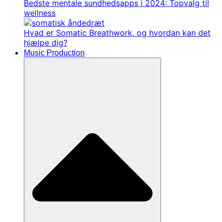
Bedste mentale sundhedsapps i 2024: Topvalg til
wellness
Hvad er Somatic Breathwork, og hvordan kan det
hjælpe dig?
Music Production