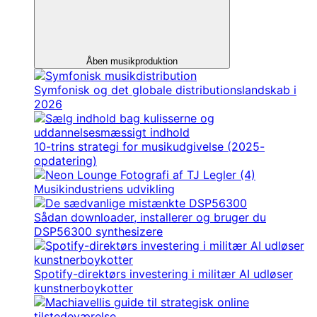
Åben musikproduktion
Symfonisk og det globale distributionslandskab i
2026
10-trins strategi for musikudgivelse (2025-
opdatering)
Musikindustriens udvikling
Sådan downloader, installerer og bruger du
DSP56300 synthesizere
Spotify-direktørs investering i militær AI udløser
kunstnerboykotter