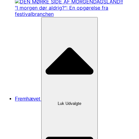
"I morgen dør aldrig?": En opgørelse fra
festivalbranchen
Fremhævet
Luk Udvalgte