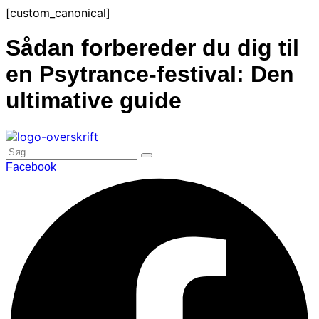
Spring
[custom_canonical]
til
indhold
Sådan forbereder du dig til
en Psytrance-festival: Den
ultimative guide
Facebook