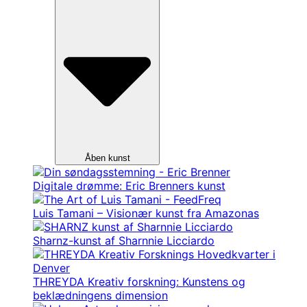
Åben kunst
Digitale drømme: Eric Brenners kunst
Luis Tamani – Visionær kunst fra Amazonas
Sharnz-kunst af Sharnnie Licciardo
THREYDA Kreativ forskning: Kunstens og
beklædningens dimension