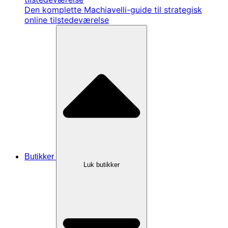
Den komplette Machiavelli-guide til strategisk
online tilstedeværelse
Butikker
Luk butikker