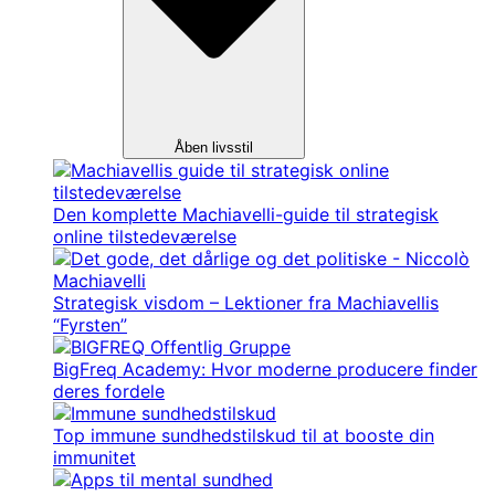
Åben livsstil
Den komplette Machiavelli-guide til strategisk
online tilstedeværelse
Strategisk visdom – Lektioner fra Machiavellis
“Fyrsten”
BigFreq Academy: Hvor moderne producere finder
deres fordele
Top immune sundhedstilskud til at booste din
immunitet