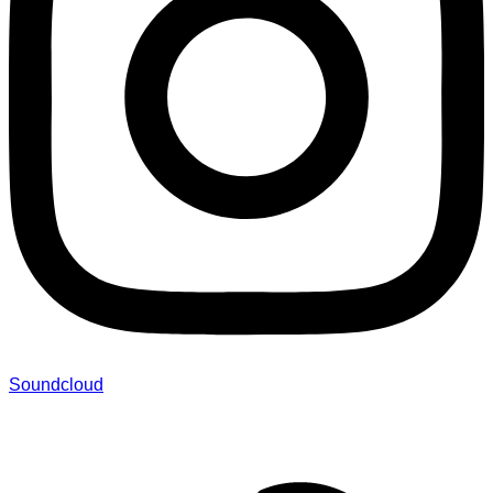
Soundcloud