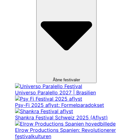
Åbne festivaler
Universo Paralello 2027 | Brasilien
Psy-Fi 2025 aflyst: Formelparadokset
Shankra Festival Schweiz 2025 (Aflyst)
Elrow Productions Spanien: Revolutionerer
festivalkulturen