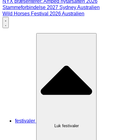
NYX præsenterer: Amped nytårsaften 2026
Stammeforbindelse 2027 Sydney Australien
Wild Horses Festival 2026 Australien
festivaler
Luk festivaler