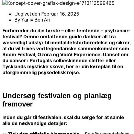
Februar 16, 2025
Udgivet den
By
Yaniv Ben Ari
Forbereder du din første – eller femtende – psytrance-
festival? Denne omfattende guide dækker alt fra
væsentligt udstyr til mentalitetsforberedelse og sikrer,
at du vil trives ved legendariske sammenkomster som
Boom Festival, Ozora og VooV Experience. Uanset om
du danser i Portugals solbeskinnede sletter eller
Tysklands mystiske skove, her er din køreplan til en
uforglemmelig psykedelisk rejse.
Undersøg festivalen og planlæg
fremover
Inden du går til festivalen, skal du sørge for at samle
alle de nødvendige detaljer:
Tjek den officielle hjemmeside