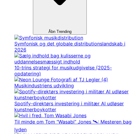
Åbn Trending
Symfonisk og det globale distributionslandskab i
2026
10-trins strategi for musikudgivelse (2025-
opdatering)
Musikindustriens udvikling
Spotify-direktørs investering i militær AI udløser
kunstnerboykotter
Til minde om Tom “Wasabi” Jones 🛰️: Mesteren bag
lyden