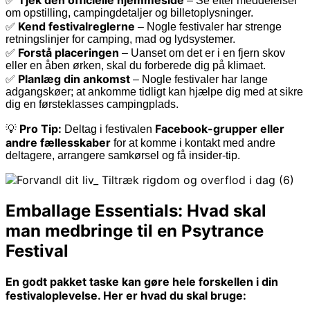
✅
– Se efter meddelelser
om opstilling, campingdetaljer og billetoplysninger.
Kend festivalreglerne
✅
– Nogle festivaler har strenge
retningslinjer for camping, mad og lydsystemer.
Forstå placeringen
✅
– Uanset om det er i en fjern skov
eller en åben ørken, skal du forberede dig på klimaet.
Planlæg din ankomst
✅
– Nogle festivaler har lange
adgangskøer; at ankomme tidligt kan hjælpe dig med at sikre
dig en førsteklasses campingplads.
Pro Tip:
Facebook-grupper eller
💡
Deltag i festivalen
andre fællesskaber
for at komme i kontakt med andre
deltagere, arrangere samkørsel og få insider-tip.
Emballage Essentials: Hvad skal
man medbringe til en Psytrance
Festival
En godt pakket taske kan gøre hele forskellen i din
festivaloplevelse. Her er hvad du skal bruge: