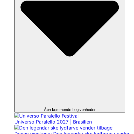
Åbn kommende begivenheder
Universo Paralello 2027 | Brasilien
Denne weekend: Den legendariske lydfarve vender