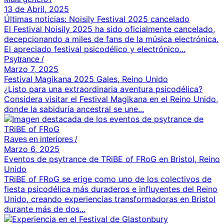
13 de Abril, 2025
Últimas noticias: Noisily Festival 2025 cancelado
El Festival Noisily 2025 ha sido oficialmente cancelado,
decepcionando a miles de fans de la música electrónica.
El apreciado festival psicodélico y electrónico...
Psytrance
/
Marzo 7, 2025
Festival Magikana 2025 Gales, Reino Unido
¿Listo para una extraordinaria aventura psicodélica?
Considera visitar el Festival Magikana en el Reino Unido,
donde la sabiduría ancestral se une...
Raves en interiores
/
Marzo 6, 2025
Eventos de psytrance de TRiBE of FRoG en Bristol, Reino
Unido
TRiBE of FRoG se erige como uno de los colectivos de
fiesta psicodélica más duraderos e influyentes del Reino
Unido, creando experiencias transformadoras en Bristol
durante más de dos...