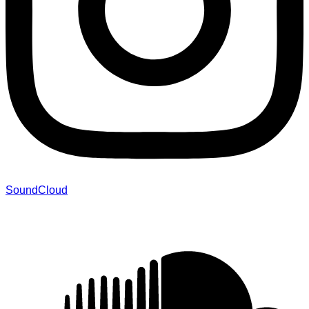
SoundCloud