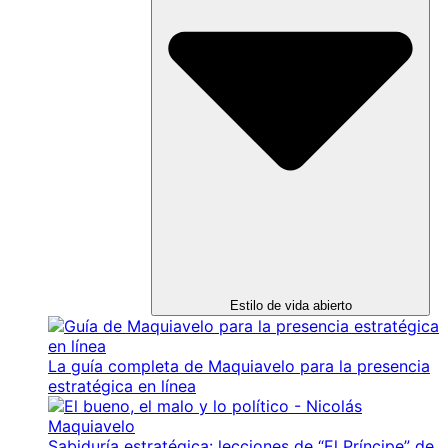
Estilo de vida abierto
La guía completa de Maquiavelo para la presencia
estratégica en línea
Sabiduría estratégica: lecciones de “El Príncipe” de