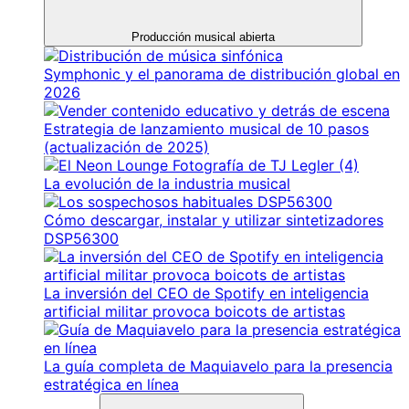
Producción musical abierta
Symphonic y el panorama de distribución global en
2026
Estrategia de lanzamiento musical de 10 pasos
(actualización de 2025)
La evolución de la industria musical
Cómo descargar, instalar y utilizar sintetizadores
DSP56300
La inversión del CEO de Spotify en inteligencia
artificial militar provoca boicots de artistas
La guía completa de Maquiavelo para la presencia
estratégica en línea