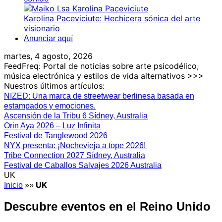
Karolina Paceviciute: Hechicera sónica del arte
visionario
Anunciar aquí
martes, 4 agosto, 2026
FeedFreq: Portal de noticias sobre arte psicodélico,
música electrónica y estilos de vida alternativos >>>
Nuestros últimos artículos:
NIZED: Una marca de streetwear berlinesa basada en
estampados y emociones.
Ascensión de la Tribu 6 Sídney, Australia
Orin Aya 2026 – Luz Infinita
Festival de Tanglewood 2026
NYX presenta: ¡Nochevieja a tope 2026!
Tribe Connection 2027 Sídney, Australia
Festival de Caballos Salvajes 2026 Australia
UK
UK
Inicio
»»
Descubre eventos en el Reino Unido