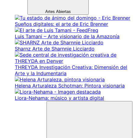
Artes Abiertas
Sueños digitales: el arte de Eric Brenner
Luis Tamani – Arte visionario de la Amazonía
Sharnz Arte de Sharnnie Licciardo
THREYDA Investigación Creativa: Dimensión del
Arte y la Indumentaria
Helena Arturaleza Schotman: Pintora visionaria
Liora-Nehama: músico y artista digital