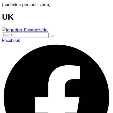
Ir
[canónico personalizado]
al
contenido
UK
Facebook