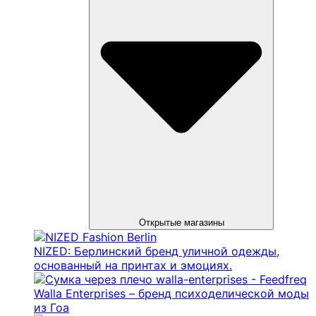
Открытые магазины
NIZED: Берлинский бренд уличной одежды,
основанный на принтах и ​​эмоциях.
Walla Enterprises – бренд психоделической моды
из Гоа