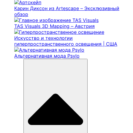
Карин Диксон из Artescape – Эксклюзивный
обзор
TAS Visuals 3D Mapping – Австрия
Искусство и технологии
гиперпространственного освещения | США
Альтернативная мода Psylo