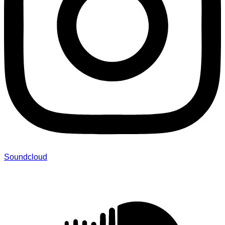
Soundcloud