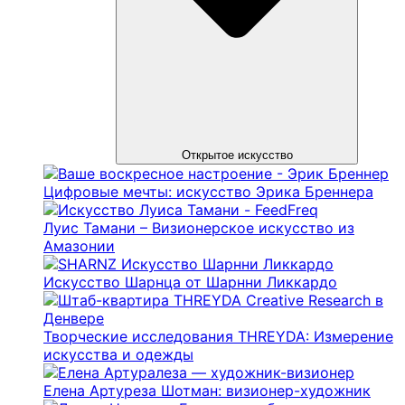
Открытое искусство
Цифровые мечты: искусство Эрика Бреннера
Луис Тамани – Визионерское искусство из
Амазонии
Искусство Шарнца от Шарнни Ликкардо
Творческие исследования THREYDA: Измерение
искусства и одежды
Елена Артуреза Шотман: визионер-художник