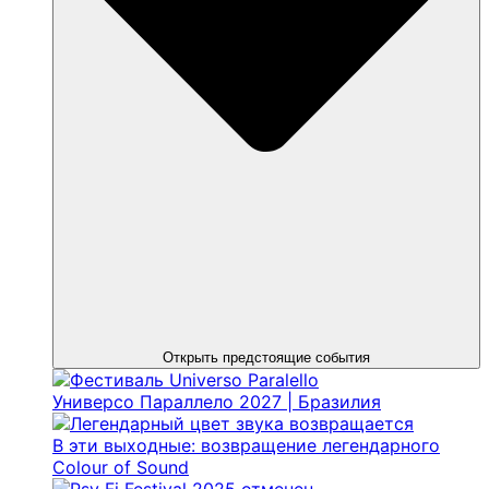
Открыть предстоящие события
Универсо Параллело 2027 | Бразилия
В эти выходные: возвращение легендарного
Colour of Sound