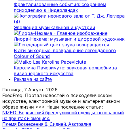
Фрактализованные события: сохраняем
психоделию в Нидерландах
Эволюция музыкальной индустрии
Лиора-Нехама: музыкант и цифровой художник
В эти выходные: возвращение легендарного
Colour of Sound
Каролина Пачевичуте: звуковая волшебница
визионерского искусства
Реклама на сайте
Пятница, 7 Август, 2026
FeedFreq: Портал новостей о психоделическом
искусстве, электронной музыке и альтернативном
образе жизни >>> Наши последние статьи:
NIZED: Берлинский бренд уличной одежды, основанный
на принтах и ​​эмоциях.
Племя Вознесения 6, Сидней, Австралия