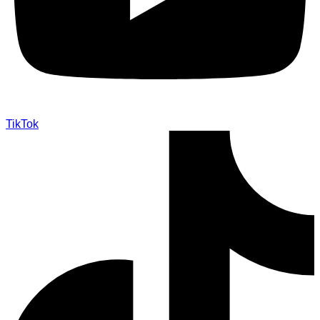
TikTok