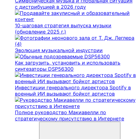
Симфоническая музыка и глобальная ситуация
с дистрибуцией в 2026 году
10-шаговая стратегия выпуска музыки
(обновление 2025 г.)
Эволюция музыкальной индустрии
Как загрузить, установить и использовать
синтезаторы DSP56300
Инвестиции генерального директора Spotify в
военный ИИ вызывают бойкот артистов
Полное руководство Макиавелли по
стратегическому присутствию в Интернете