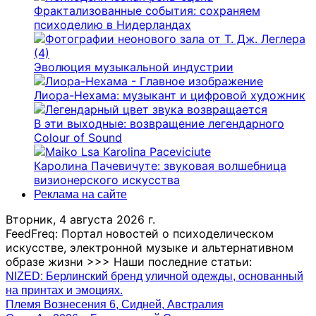
Фрактализованные события: сохраняем
психоделию в Нидерландах
Эволюция музыкальной индустрии
Лиора-Нехама: музыкант и цифровой художник
В эти выходные: возвращение легендарного
Colour of Sound
Каролина Пачевичуте: звуковая волшебница
визионерского искусства
Реклама на сайте
Вторник, 4 августа 2026 г.
FeedFreq: Портал новостей о психоделическом
искусстве, электронной музыке и альтернативном
образе жизни >>> Наши последние статьи:
NIZED: Берлинский бренд уличной одежды, основанный
на принтах и ​​эмоциях.
Племя Вознесения 6, Сидней, Австралия