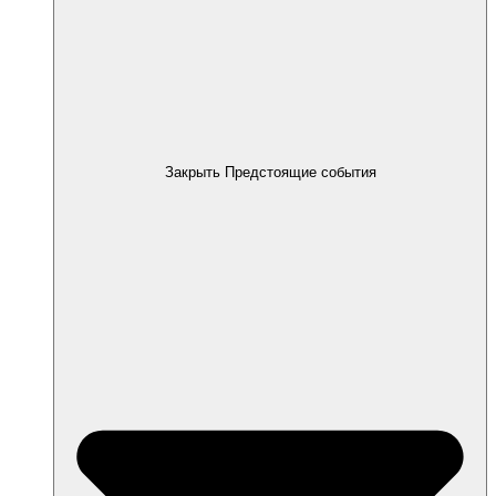
Закрыть Предстоящие события