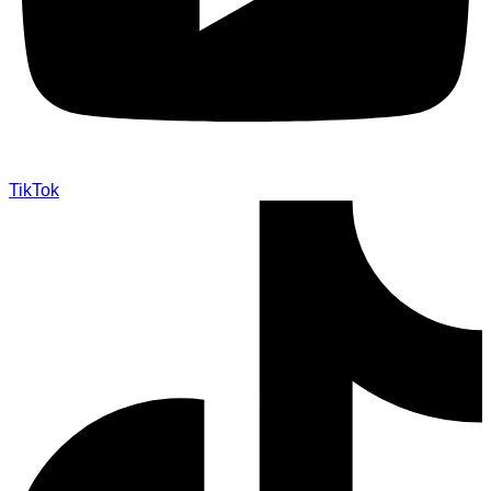
TikTok