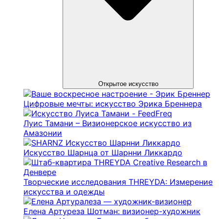
Открытое искусство
Цифровые мечты: искусство Эрика Бреннера
Луис Тамани – Визионерское искусство из
Амазонии
Искусство Шарнца от Шарнни Ликкардо
Творческие исследования THREYDA: Измерение
искусства и одежды
Елена Артуреза Шотман: визионер-художник