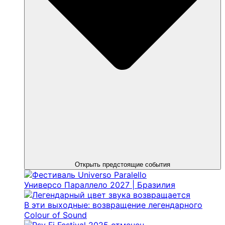
Открыть предстоящие события
Универсо Параллело 2027 | Бразилия
В эти выходные: возвращение легендарного
Colour of Sound