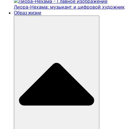
Лиора-Нехама: музыкант и цифровой художник
Образ жизни