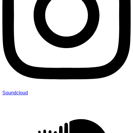
Soundcloud