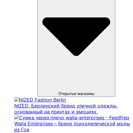
Открытые магазины
NIZED: Берлинский бренд уличной одежды,
основанный на принтах и ​​эмоциях.
Walla Enterprises – бренд психоделической моды
из Гоа