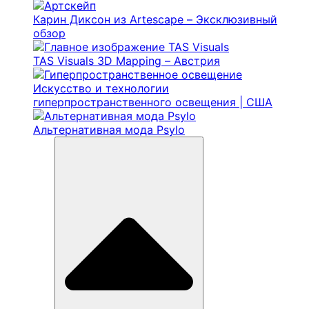
Карин Диксон из Artescape – Эксклюзивный
обзор
TAS Visuals 3D Mapping – Австрия
Искусство и технологии
гиперпространственного освещения | США
Альтернативная мода Psylo