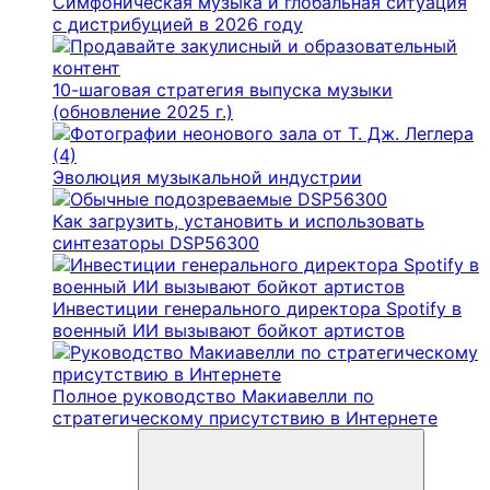
Симфоническая музыка и глобальная ситуация
с дистрибуцией в 2026 году
10-шаговая стратегия выпуска музыки
(обновление 2025 г.)
Эволюция музыкальной индустрии
Как загрузить, установить и использовать
синтезаторы DSP56300
Инвестиции генерального директора Spotify в
военный ИИ вызывают бойкот артистов
Полное руководство Макиавелли по
стратегическому присутствию в Интернете