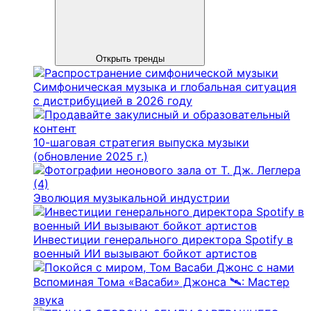
Открыть тренды
Симфоническая музыка и глобальная ситуация
с дистрибуцией в 2026 году
10-шаговая стратегия выпуска музыки
(обновление 2025 г.)
Эволюция музыкальной индустрии
Инвестиции генерального директора Spotify в
военный ИИ вызывают бойкот артистов
Вспоминая Тома «Васаби» Джонса 🛰️: Мастер
звука