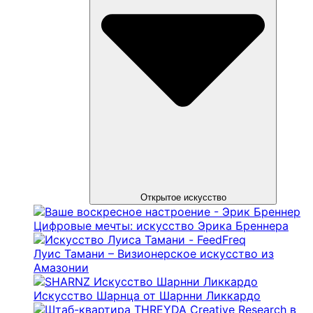
Открытое искусство
Цифровые мечты: искусство Эрика Бреннера
Луис Тамани – Визионерское искусство из
Амазонии
Искусство Шарнца от Шарнни Ликкардо