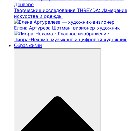
Творческие исследования THREYDA: Измерение
искусства и одежды
Елена Артуреза Шотман: визионер-художник
Лиора-Нехама: музыкант и цифровой художник
Образ жизни