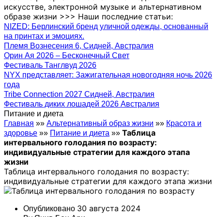
искусстве, электронной музыке и альтернативном
образе жизни >>> Наши последние статьи:
NIZED: Берлинский бренд уличной одежды, основанный
на принтах и ​​эмоциях.
Племя Вознесения 6, Сидней, Австралия
Орин Ая 2026 – Бесконечный Свет
Фестиваль Танглвуд 2026
NYX представляет: Зажигательная новогодняя ночь 2026
года
Tribe Connection 2027 Сидней, Австралия
Фестиваль диких лошадей 2026 Австралия
Питание и диета
Главная
»»
Альтернативный образ жизни
»»
Красота и
Таблица
здоровье
»»
Питание и диета
»»
интервального голодания по возрасту:
индивидуальные стратегии для каждого этапа
жизни
Таблица интервального голодания по возрасту:
индивидуальные стратегии для каждого этапа жизни
30 августа 2024
Опубликовано