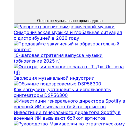
Открытое музыкальное производство
Симфоническая музыка и глобальная ситуация
с дистрибуцией в 2026 году
10-шаговая стратегия выпуска музыки
(обновление 2025 г.)
Эволюция музыкальной индустрии
Как загрузить, установить и использовать
синтезаторы DSP56300
Инвестиции генерального директора Spotify в
военный ИИ вызывают бойкот артистов