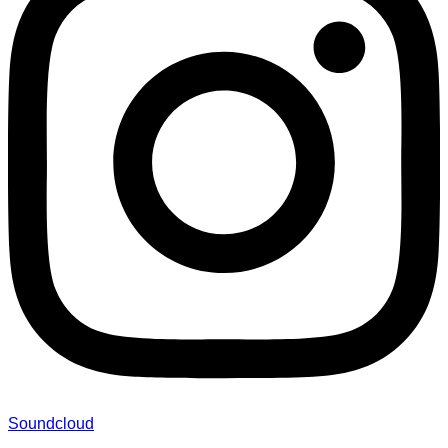
Soundcloud