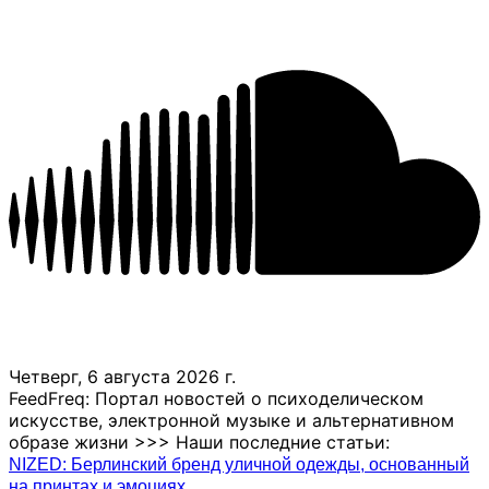
Четверг, 6 августа 2026 г.
FeedFreq: Портал новостей о психоделическом
искусстве, электронной музыке и альтернативном
образе жизни >>> Наши последние статьи:
NIZED: Берлинский бренд уличной одежды, основанный
на принтах и ​​эмоциях.