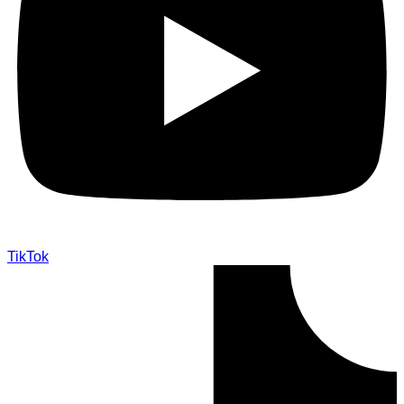
TikTok