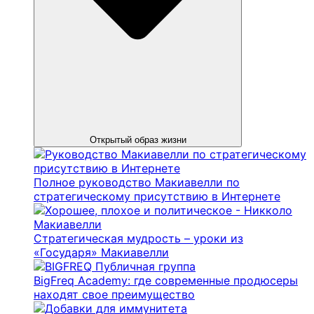
Открытый образ жизни
Полное руководство Макиавелли по
стратегическому присутствию в Интернете
Стратегическая мудрость – уроки из
«Государя» Макиавелли
BigFreq Academy: где современные продюсеры
находят свое преимущество