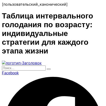
перейти
[пользовательский_канонический]
к
содержанию
Таблица интервального
голодания по возрасту:
индивидуальные
стратегии для каждого
этапа жизни
Facebook