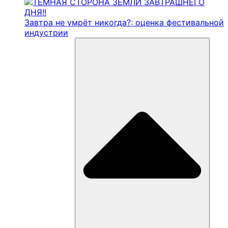
Завтра не умрёт никогда?: оценка фестивальной
индустрии