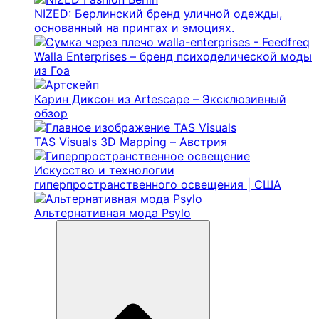
NIZED: Берлинский бренд уличной одежды,
основанный на принтах и ​​эмоциях.
Walla Enterprises – бренд психоделической моды
из Гоа
Карин Диксон из Artescape – Эксклюзивный
обзор
TAS Visuals 3D Mapping – Австрия
Искусство и технологии
гиперпространственного освещения | США
Альтернативная мода Psylo