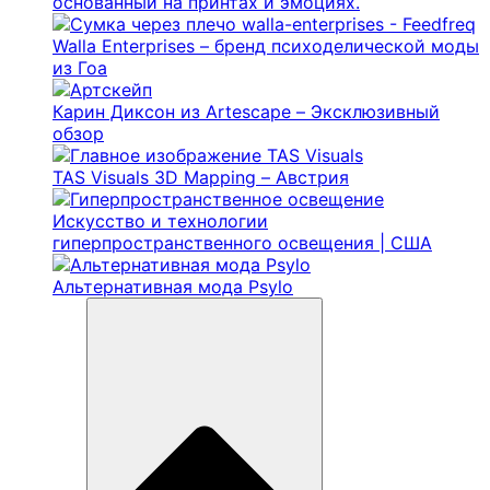
основанный на принтах и ​​эмоциях.
Walla Enterprises – бренд психоделической моды
из Гоа
Карин Диксон из Artescape – Эксклюзивный
обзор
TAS Visuals 3D Mapping – Австрия
Искусство и технологии
гиперпространственного освещения | США
Альтернативная мода Psylo