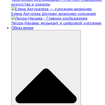
искусства и одежды
Елена Артуреза Шотман: визионер-художник
Лиора-Нехама: музыкант и цифровой художник
Образ жизни