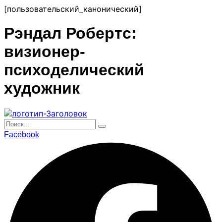
перейти
[пользовательский_канонический]
к
содержанию
Рэндал Робертс:
визионер-
психоделический
художник
Facebook