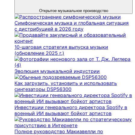
Открытое музыкальное производство
Симфоническая музыка и глобальная ситуация
с дистрибуцией в 2026 году
10-шаговая стратегия выпуска музыки
(обновление 2025 г.)
Эволюция музыкальной индустрии
Как загрузить, установить и использовать
синтезаторы DSP56300
Инвестиции генерального директора Spotify в
военный ИИ вызывают бойкот артистов
Полное руководство Макиавелли по